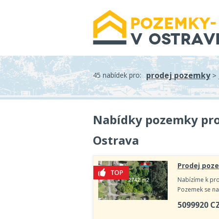
prodej pozemky
45 nabídek pro:
>
Nabídky pozemky pro 
Ostrava
Prodej poze
Nabízíme k pro
Pozemek se nach
5099920
C