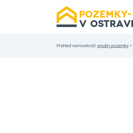
Přehled nemovitostí:
prodej pozemky