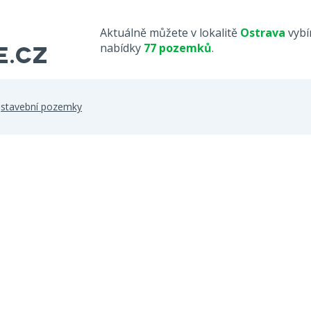
Aktuálně můžete v lokalitě
Ostrava
vybí
nabídky
77 pozemků
.
>
stavební pozemky