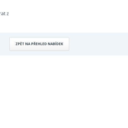
rat z
ZPĚT NA PŘEHLED NABÍDEK