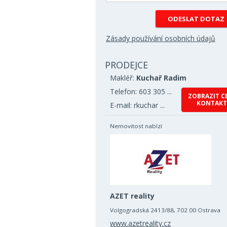
Zásady používání osobních údajů
PRODEJCE
Makléř:
Kuchař Radim
Telefon: 603 305 ...
ZOBRAZIT C
KONTAKT
E-mail: rkuchar ...
Nemovitost nabízí
AZET reality
Volgogradská 2413/88, 702 00 Ostrava
www.azetreality.cz