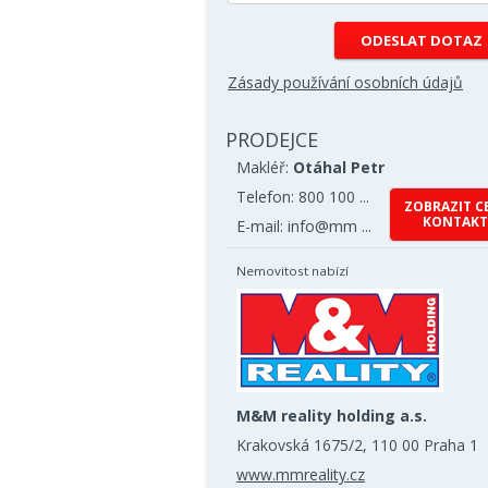
Zásady používání osobních údajů
PRODEJCE
Makléř:
Otáhal Petr
Telefon: 800 100 ...
ZOBRAZIT C
KONTAKT
E-mail: info@mm ...
Nemovitost nabízí
M&M reality holding a.s.
Krakovská 1675/2, 110 00 Praha 1
www.mmreality.cz