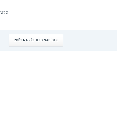
rat z
ZPĚT NA PŘEHLED NABÍDEK