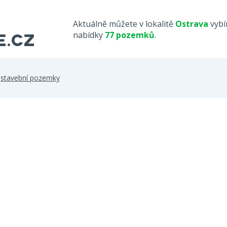
Aktuálně můžete v lokalitě
Ostrava
vybí
nabídky
77 pozemků
.
>
stavební pozemky